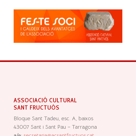
ASSOCIACIÓ CULTURAL
SANT FRUCTUÓS
Bloque Sant Tadeu, esc. A, baixos
43007 Sant i Sant Pau – Tarragona
a/e:
secretaria@acsantfructuos.cat