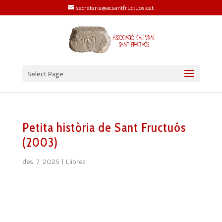
secretaria@acsantfructuos.cat
Select Page
Petita història de Sant Fructuós
(2003)
des. 7, 2025
|
Llibres